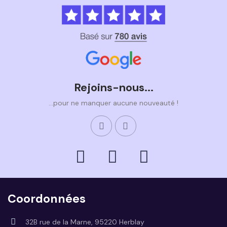
Rejoins-nous...
...pour ne manquer aucune nouveauté !
Coordonnées
32B rue de la Marne, 95220 Herblay