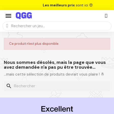
Les meilleurs prix
sont ici 🤑
Ce produit n'est plus disponible.
Nous sommes désolés, mais la page que vous
avez demandée n'a pas pu être trouvée...
...mais cette sélection de produits devrait vous plaire ! 🤞
search