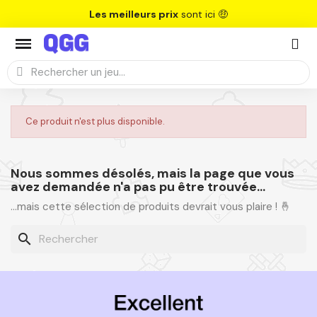
Les meilleurs prix
sont ici 🤑
Ce produit n'est plus disponible.
Nous sommes désolés, mais la page que vous
avez demandée n'a pas pu être trouvée...
...mais cette sélection de produits devrait vous plaire ! 🤞
search