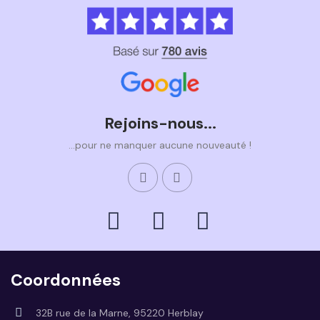
Rejoins-nous...
...pour ne manquer aucune nouveauté !
Coordonnées
32B rue de la Marne, 95220 Herblay